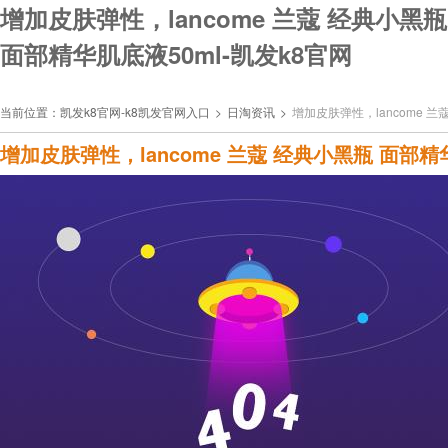
增加皮肤弹性，lancome 兰蔻 经典小黑瓶
面部精华肌底液50ml-凯发k8官网
当前位置：
凯发k8官网-k8凯发官网入口
>
日淘资讯
>
增加皮肤弹性，lancome 兰
增加皮肤弹性，lancome 兰蔻 经典小黑瓶 面部精