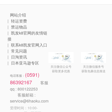
网站介绍
转运资费
禁运物品
凯发k8官网的友情链
接
联系k8凯发官网入口
常见问题
日淘资讯
日本亚马逊专区
关注微信公众号
关注微信服务号
获取更多优惠
获取包裹信息推送
(0591)
电话客服：
86392167
客服
qq : 800122253
客服邮箱 :
service@6haoku.com
受理时间：10:00-