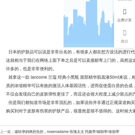
运费计算
微信
日本的护肤品可以说是非常出名的，有很多人都在想方设法的进行代
这就相当于我们在网络上面下单之后是可以直接邮寄上门的，虽然这
许多的，也是非常便利的。
就拿这一款 lancome 兰蔻 经典小黑瓶 面部精华肌底液50ml
质的浓缩精华可以有效的激活人体基因活性，进而促使蛋白质的合成
不仅会发现自己的皮肤弹性更佳了，而且还会很大程度上减少斑点的
但是我们都知道市场是非常混乱的，如果说你并非通过正规渠道购买
购买到对于皮肤有伤害的护肤产品，很显然是很不值得的。这时候大
上一篇：
减轻孕妈咪的负担，rosemadame 玫瑰太太 托腹带/辅助带/保胎带