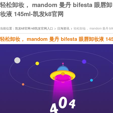
轻松卸妆， mandom 曼丹 bifesta 眼唇卸
妆液 145ml-凯发k8官网
当前位置：
凯发k8官网-k8凯发官网入口
>
日淘资讯
>
轻松卸妆， mandom 曼丹 bif
轻松卸妆， mandom 曼丹 bifesta 眼唇卸妆液 145