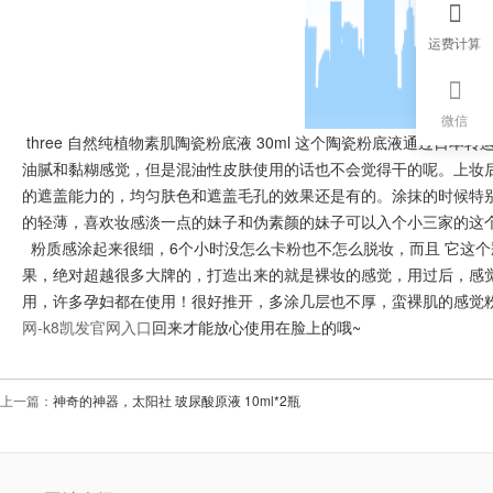
运费计算
微信
three 自然纯植物素肌陶瓷粉底液 30ml 这个陶瓷粉底液通过
油腻和黏糊感觉，但是混油性皮肤使用的话也不会觉得干的呢。上妆
的遮盖能力的，均匀肤色和遮盖毛孔的效果还是有的。涂抹的时候特
的轻薄，喜欢妆感淡一点的妹子和伪素颜的妹子可以入个小三家的这
粉质感涂起来很细，6个小时没怎么卡粉也不怎么脱妆，而且 它这
果，绝对超越很多大牌的，打造出来的就是裸妆的感觉，用过后，感
用，许多孕妇都在使用！很好推开，多涂几层也不厚，蛮裸肌的感觉
网-k8凯发官网入口
回来才能放心使用在脸上的哦~
上一篇：
神奇的神器，太阳社 玻尿酸原液 10ml*2瓶