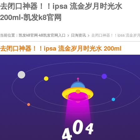
去闭口神器！！ipsa 流金岁月时光水
200ml-凯发k8官网
当前位置：
凯发k8官网-k8凯发官网入口
>
日淘资讯
>
去闭口神器！！ipsa 流金岁月
去闭口神器！！ipsa 流金岁月时光水 200ml