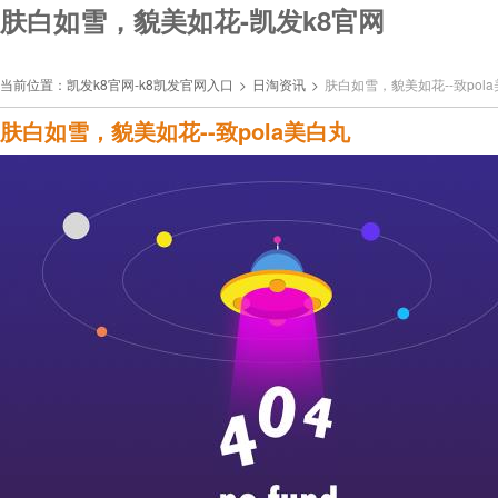
肤白如雪，貌美如花-凯发k8官网
当前位置：
凯发k8官网-k8凯发官网入口
>
日淘资讯
>
肤白如雪，貌美如花--致pol
肤白如雪，貌美如花--致pola美白丸