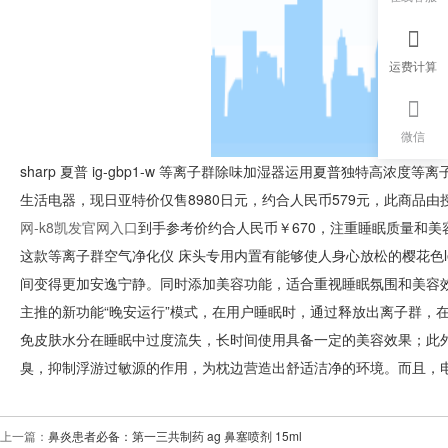
运费计算
微信
sharp 夏普 ig-gbp1-w 等离子群除味加湿器运用夏普独特高
生活电器，现日亚特价仅售8980日元，约合人民币579元，此商品由授权第
网-k8凯发官网入口
到手参考价约合人民币￥670，注重睡眠质量和
这款等离子群空气净化仪 床头专用内置有能够使人身心放松的樱花色
间变得更加安逸宁静。同时添加美容功能，适合重视睡眠氛围和美容
主推的新功能“晚安运行”模式，在用户睡眠时，通过释放出离子群，
免皮肤水分在睡眠中过度流失，长时间使用具备一定的美容效果；此外
臭，抑制浮游过敏源的作用，为枕边营造出舒适洁净的环境。而且，电源电压
上一篇：
鼻炎患者必备：第一三共制药 ag 鼻塞喷剂 15ml