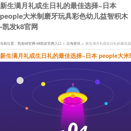
新生满月礼或生日礼的最佳选择~日本
people大米制磨牙玩具彩色幼儿益智积木
-凯发k8官网
当前位置：
凯发k8官网-k8凯发官网入口
>
日淘资讯
>
新生满月礼或生日礼的最佳选择
新生满月礼或生日礼的最佳选择~日本 people