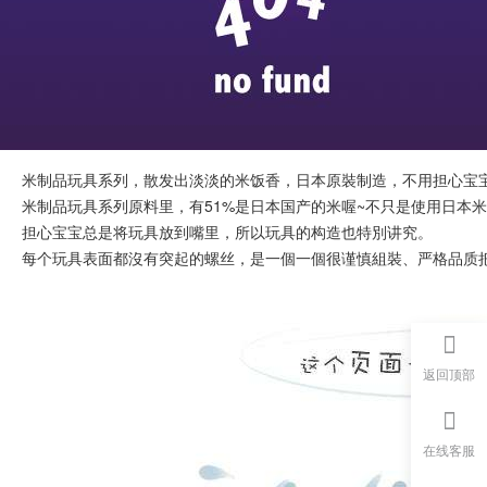
米制品玩具系列，散发出淡淡的米饭香，日本原裝制造，不用担心宝
米制品玩具系列原料里，有51%是日本国产的米喔~不只是使用日本米
担心宝宝总是将玩具放到嘴里，所以玩具的构造也特別讲究。
每个玩具表面都沒有突起的螺丝，是一個一個很谨慎組裝、严格品质把
返回顶部
在线客服