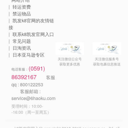
转运资费
禁运物品
凯发k8官网的友情链
接
联系k8凯发官网入口
常见问题
日淘资讯
日本亚马逊专区
关注微信公众号
关注微信服务号
获取更多优惠
获取包裹信息推送
(0591)
电话客服：
86392167
客服
qq : 800122253
客服邮箱 :
service@6haoku.com
受理时间：10:00-
-16:00（周一至周五）