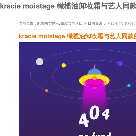
kracie moistage 橄榄油卸妆霜与艺
当前位置：
凯发k8官网-k8凯发官网入口
>
日淘资讯
>
kracie moi
kracie moistage 橄榄油卸妆霜与艺人