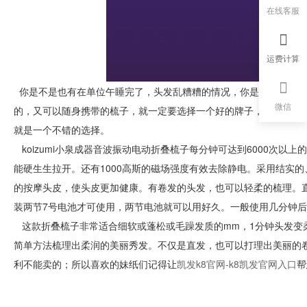
在线客服
运费计算
你是不是也有在单位午睡完了，头发乱糟糟的情况，你是不是也会在
微信
的，又可以随身携带的梳子，就一定要选择一个好的牌子，其中在
凯
就是一个不错的选择。
koizumi小泉成器音波振动电动折叠梳子每分钟可达到6000次
能硬生生拉开。还有1000高斯的磁场强度有效去除静电。采用结实
的按摩头皮，使头皮更加健康。有卷发的头发，也可以轻柔的梳理。
装两节7号电池才可使用，两节电池就可以用好久。一般使用几分钟
这款折叠梳子非常适合细软或蓬松或毛躁发质的mm，1分钟头发变柔
简单方法梳理出柔润的美丽秀发。不仅是直发，也可以打理出美丽的卷发
利不能卖的；所以喜欢的妹纸们记得让
凯发k8官网-k8凯发官网入口
帮