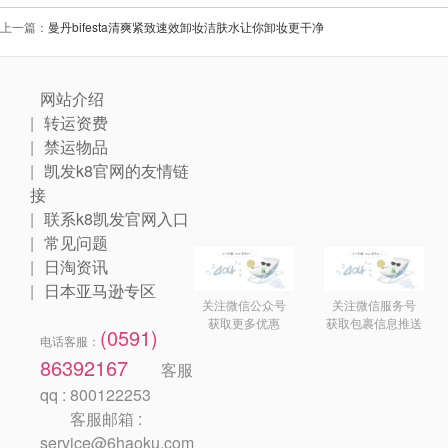
上一篇：
曼丹bifesta清爽紧致速效卸妆洁肤水让你卸妆更干净
网站介绍
转运资费
禁运物品
凯发k8官网的友情链
接
联系k8凯发官网入口
常见问题
日淘资讯
日本亚马逊专区
关注微信公众号
关注微信服务号
获取更多优惠
获取包裹信息推送
(0591)
电话客服：
86392167
客服
qq : 800122253
客服邮箱 :
service@6haoku.com