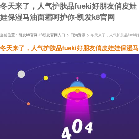
冬天来了，人气护肤品fueki好朋友俏皮娃
娃保湿马油面霜呵护你-凯发k8官网
当前位置：
凯发k8官网-k8凯发官网入口
>
日淘资讯
>
冬天来了，人气护肤品fuek
冬天来了，人气护肤品fueki好朋友俏皮娃娃保湿