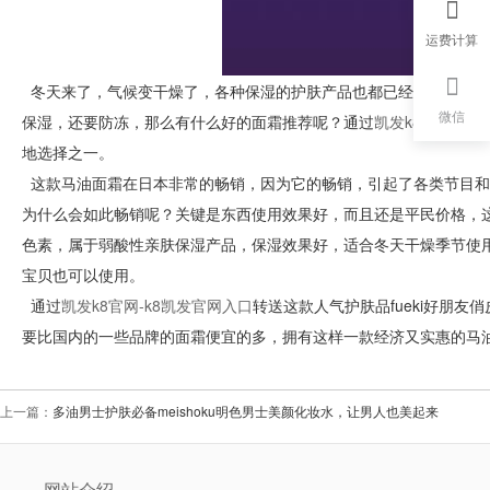
运费计算
冬天来了，气候变干燥了，各种保湿的护肤产品也都已经亮相于市面
微信
保湿，还要防冻，那么有什么好的面霜推荐呢？通过
凯发k8官网-k8
地选择之一。
这款马油面霜在日本非常的畅销，因为它的畅销，引起了各类节目和杂
为什么会如此畅销呢？关键是东西使用效果好，而且还是平民价格，
色素，属于弱酸性亲肤保湿产品，保湿效果好，适合冬天干燥季节使用
宝贝也可以使用。
通过
凯发k8官网-k8凯发官网入口
转送这款人气护肤品fueki好朋
要比国内的一些品牌的面霜便宜的多，拥有这样一款经济又实惠的马
上一篇：
多油男士护肤必备meishoku明色男士美颜化妆水，让男人也美起来
网站介绍