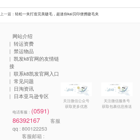
上一篇：
轻松一夹打造完美睫毛，超迷你kai贝印便携睫毛夹
网站介绍
转运资费
禁运物品
凯发k8官网的友情链
接
联系k8凯发官网入口
常见问题
日淘资讯
日本亚马逊专区
关注微信公众号
关注微信服务号
获取更多优惠
获取包裹信息推送
(0591)
电话客服：
86392167
客服
qq : 800122253
客服邮箱 :