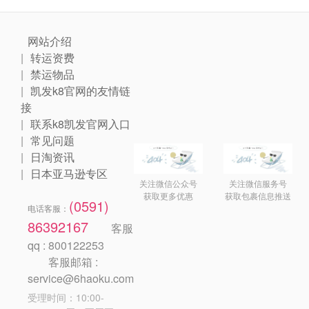
网站介绍
转运资费
禁运物品
凯发k8官网的友情链
接
联系k8凯发官网入口
常见问题
日淘资讯
日本亚马逊专区
关注微信公众号
关注微信服务号
获取更多优惠
获取包裹信息推送
(0591)
电话客服：
86392167
客服
qq : 800122253
客服邮箱 :
service@6haoku.com
受理时间：10:00-