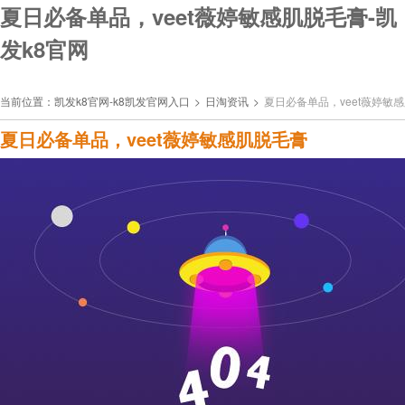
夏日必备单品，veet薇婷敏感肌脱毛膏-凯
发k8官网
当前位置：
凯发k8官网-k8凯发官网入口
>
日淘资讯
>
夏日必备单品，veet薇婷敏
夏日必备单品，veet薇婷敏感肌脱毛膏