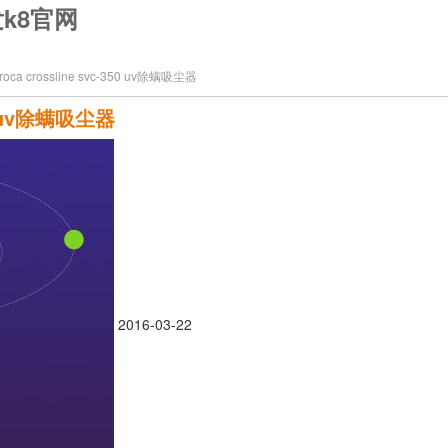
凯发k8官网
a crossline svc-350 uv除螨吸尘器
0 uv除螨吸尘器
2016-03-22