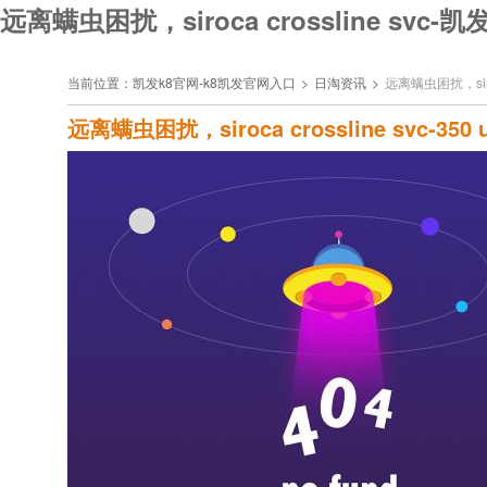
远离螨虫困扰，siroca crossline svc-
当前位置：
凯发k8官网-k8凯发官网入口
>
日淘资讯
>
远离螨虫困扰，siroc
远离螨虫困扰，siroca crossline svc-35