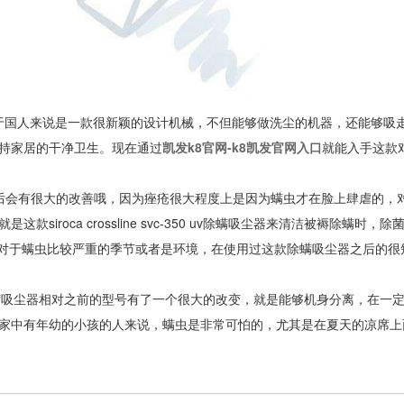
uv除螨吸尘器对于国人来说是一款很新颖的设计机械，不但能够做洗尘的机器，还能够吸
持家居的干净卫生。现在通过
凯发k8官网-k8凯发官网入口
就能入手这款
后会有很大的改善哦，因为痤疮很大程度上是因为螨虫才在脸上肆虐的，
roca crossline svc-350 uv除螨吸尘器来清洁被褥除螨时，除
，对于螨虫比较严重的季节或者是环境，在使用过这款除螨吸尘器之后的很
螨吸尘器相对之前的型号有了一个很大的改变，就是能够机身分离，在一
家中有年幼的小孩的人来说，螨虫是非常可怕的，尤其是在夏天的凉席上