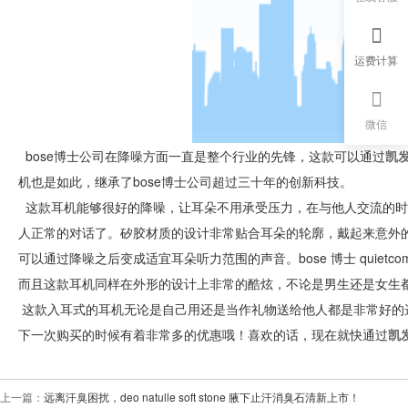
运费计算
微信
bose博士公司在降噪方面一直是整个行业的先锋，这款可以通过
凯发
机也是如此，继承了bose博士公司超过三十年的创新科技。
这款耳机能够很好的降噪，让耳朵不用承受压力，在与他人交流的时候，
人正常的对话了。矽胶材质的设计非常贴合耳朵的轮廓，戴起来意外
可以通过降噪之后变成适宜耳朵听力范围的声音。bose 博士 quietco
而且这款耳机同样在外形的设计上非常的酷炫，不论是男生还是女生
这款入耳式的耳机无论是自己用还是当作礼物送给他人都是非常好的
下一次购买的时候有着非常多的优惠哦！喜欢的话，现在就快通过
凯
上一篇：
远离汗臭困扰，deo natulle soft stone 腋下止汗消臭石清新上市！