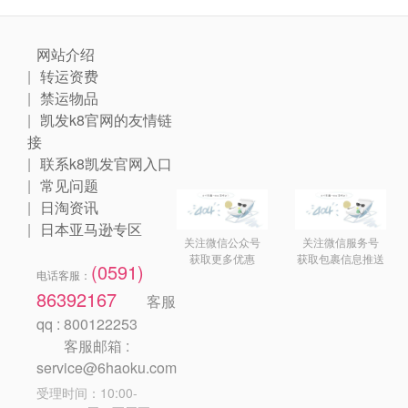
网站介绍
转运资费
禁运物品
凯发k8官网的友情链
接
联系k8凯发官网入口
常见问题
日淘资讯
日本亚马逊专区
关注微信公众号
关注微信服务号
获取更多优惠
获取包裹信息推送
(0591)
电话客服：
86392167
客服
qq : 800122253
客服邮箱 :
service@6haoku.com
受理时间：10:00-