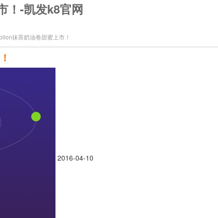
上市！-凯发k8官网
collon抹茶奶油卷甜蜜上市！
市！
2016-04-10