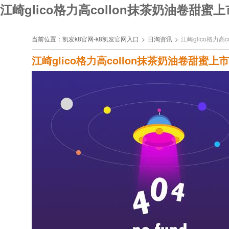
江崎glico格力高collon抹茶奶油卷甜蜜
当前位置：
凯发k8官网-k8凯发官网入口
>
日淘资讯
>
江崎glico格力高
江崎glico格力高collon抹茶奶油卷甜蜜上