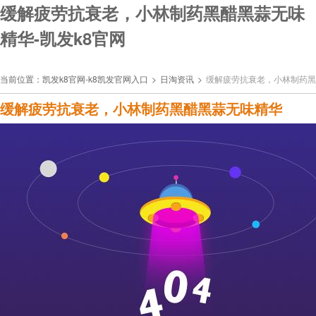
缓解疲劳抗衰老，小林制药黑醋黑蒜无味
精华-凯发k8官网
当前位置：
凯发k8官网-k8凯发官网入口
>
日淘资讯
>
缓解疲劳抗衰老，小林制药黑
缓解疲劳抗衰老，小林制药黑醋黑蒜无味精华