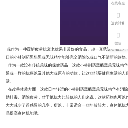
在线客服
运费计算
微信
蒜作为一种缓解疲劳抗衰老效果非常好的食品，却一直承受着嘴里有
口
的小林制药黑醋黑蒜无味精华能够完全消除吃蒜口气不清新的烦恼
作为一款没有传统蒜味的保健药品，这款小林制药黑醋黑蒜无味精华
通蒜一样的抗癌以及其他大蒜原有的功效，让这些想要健康生活的人
活。
在改善体质方面，这款日本转运的小林制药黑醋黑蒜无味精华有消除
助排毒、消除疲劳，对于抵抗力比较低的人们来说，这款药物也可以
大大减少了得感冒的几率，所以，非常适合一些年龄较大，身体抵抗
品提高身体机能哦。