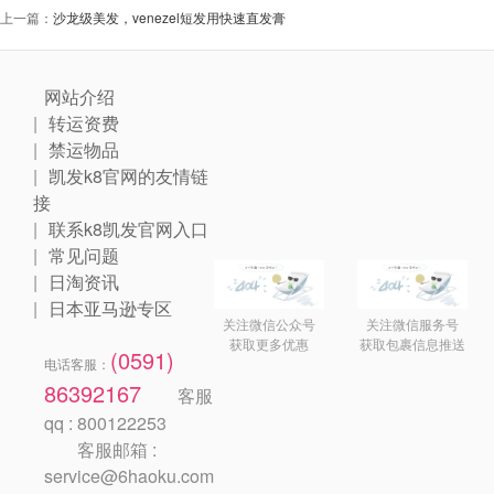
上一篇：
沙龙级美发，venezel短发用快速直发膏
网站介绍
转运资费
禁运物品
凯发k8官网的友情链
接
联系k8凯发官网入口
常见问题
日淘资讯
日本亚马逊专区
关注微信公众号
关注微信服务号
获取更多优惠
获取包裹信息推送
(0591)
电话客服：
86392167
客服
qq : 800122253
客服邮箱 :
service@6haoku.com