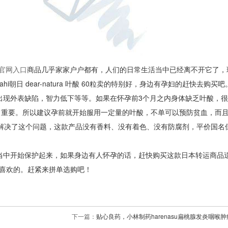
发官网入口
商品几乎家家户户都有，人们的日常生活当中已经离不开它了，
日 dear-natura 叶酸 60粒卖的特别好，身边有孕妇的赶快去购买吧
现外表缺陷，智力低下等等。如果在怀孕前3个月之内身体缺乏叶酸，很
常重要。所以建议孕前就开始服用一定量的叶酸，不单可以预防贫血，而
 60粒很好的解决了这个问题，这款产品没有香料、没有着色、没有防腐剂，平价国
当中开始保护起来，如果身边有人怀孕的话，赶快购买这款日本转运商品
喜欢的。赶紧来拼单选购吧！
下一篇：
贴心良药，小林制药harenasu扁桃腺发炎咽喉