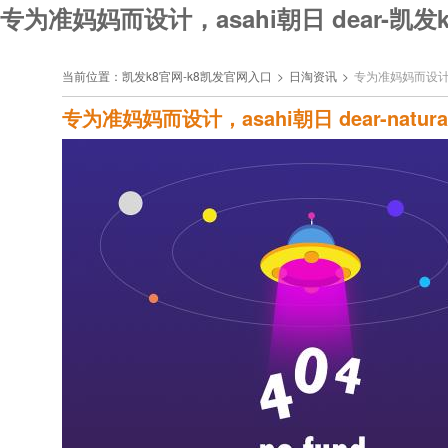
专为准妈妈而设计，asahi朝日 dear-凯发
当前位置：
凯发k8官网-k8凯发官网入口
>
日淘资讯
>
专为准妈妈而设计，as
专为准妈妈而设计，asahi朝日 dear-natura