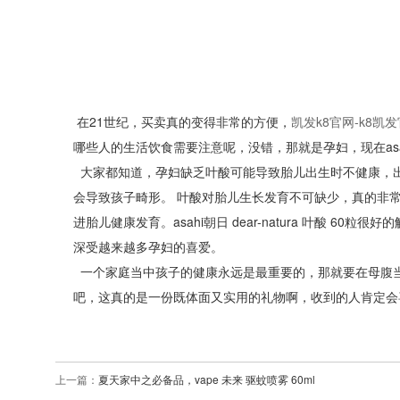
在21世纪，买卖真的变得非常的方便，
凯发k8官网-k8凯
哪些人的生活饮食需要注意呢，没错，那就是孕妇，现在asahi朝
大家都知道，孕妇缺乏叶酸可能导致胎儿出生时不健康，出
会导致孩子畸形。 叶酸对胎儿生长发育不可缺少，真的非
进胎儿健康发育。asahi朝日 dear-natura 叶酸
深受越来越多孕妇的喜爱。
一个家庭当中孩子的健康永远是最重要的，那就要在母腹
吧，这真的是一份既体面又实用的礼物啊，收到的人肯定会
上一篇：
夏天家中之必备品，vape 未来 驱蚊喷雾 60ml