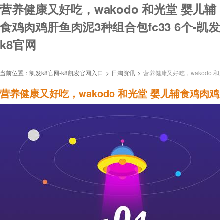
营养健康又好吃，wakodo 和光堂 婴儿辅
食鸡肉鸡肝鱼肉泥3种组合包fc33 6个-凯发
k8官网
当前位置：
凯发k8官网-k8凯发官网入口
>
日淘资讯
>
营养健康又好吃，wakodo 
营养健康又好吃，wakodo 和光堂 婴儿辅食鸡肉鸡肝