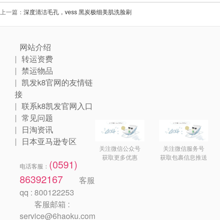
上一篇：
深度清洁毛孔，vess 黑炭极细美肌洗脸刷
网站介绍
转运资费
禁运物品
凯发k8官网的友情链
接
联系k8凯发官网入口
常见问题
日淘资讯
日本亚马逊专区
关注微信公众号
关注微信服务号
获取更多优惠
获取包裹信息推送
(0591)
电话客服：
86392167
客服
qq : 800122253
客服邮箱 :
service@6haoku.com