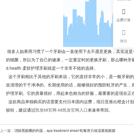
运费计算
微信
很多人如果用习惯了一个牙刷会一直使用下去不愿意更换，其实这是
的细菌，所以为了自己的健康，一定要定时的更换牙刷，那么哪种牙刷性
d.health 柔软护理牙刷就是一个非常不错的选择。
这个牙刷相比于其他的牙刷来说，它的直径非常的小，是一般牙刷的
齿清理的干干净净的。长期使用的话，能够很好的预防蛀牙的产生，所以无论
护理牙刷。它的质量很好，用起来也相当的舒服，最重要的是现在正
这款商品单独购买的话需要支付日本国内运费，现日亚推出橙盒计划
较轻，建议通过
凯发k8官网-k8凯发官网入口
来凑单寄回。
上一篇：
消除黑眼圈的利器，spa treatment sheet 蛇毒弹力保湿紧致眼膜