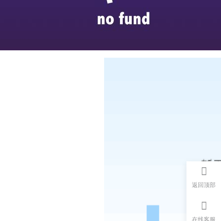
返回顶部
在线客服