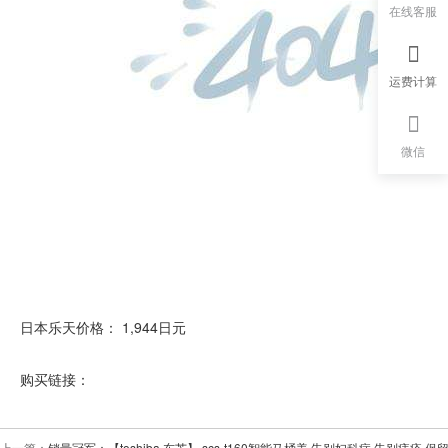
在线客服
运费计算
微信
日本乐天价格： 1,944日元
购买链接：
上一篇：
销量冠军：【toshiba 东芝】 scs-t160智能马桶盖 告别妇科病 告别痔疮 保