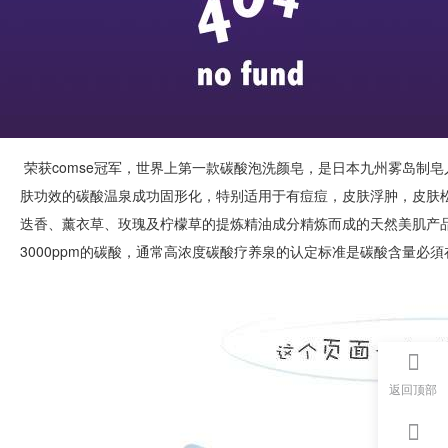
荣获comse冠军，世界上第一款碳酸泡洗颜皂，是日本九州雾岛制
肤功效的碳酸温泉成功固形化，特别适用于有痘痘，皮肤浮肿，皮肤松
迭香、薰衣草、玫瑰及柠檬草的提炼精油成分精炼而成的天然美肌产品。
3000ppm的碳酸，通常高浓度碳酸疗养泉的认定标准是碳酸含量必須在
返回顶部