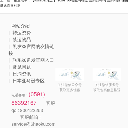
健康青春利器
网站介绍
转运资费
禁运物品
凯发k8官网的友情链
接
联系k8凯发官网入口
常见问题
日淘资讯
日本亚马逊专区
关注微信公众号
关注微信服务号
获取更多优惠
获取包裹信息推送
(0591)
电话客服：
86392167
客服
qq : 800122253
客服邮箱 :
service@6haoku.com