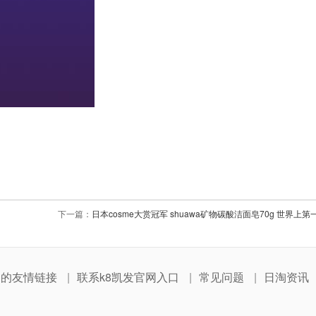
下一篇：
日本cosme大赏冠军 shuawa矿物碳酸洁面皂70g 世界上
网的友情链接
联系k8凯发官网入口
常见问题
日淘资讯