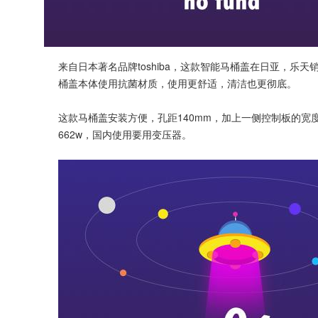
来自日本著名品牌toshiba，这款智能马桶盖在日亚，
桶盖本体使用抗菌材质，使用更舒适，清洁也更彻底。
这款马桶盖安装方便，孔距140mm，加上一侧控制板的宽度是48
662w，国内使用要用变压器。