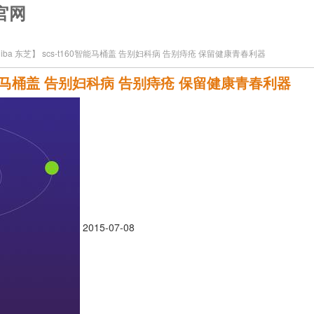
8官网
iba 东芝】 scs-t160智能马桶盖 告别妇科病 告别痔疮 保留健康青春利器
60智能马桶盖 告别妇科病 告别痔疮 保留健康青春利器
2015-07-08