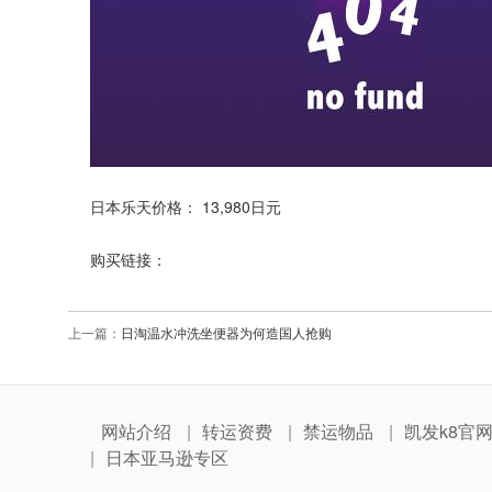
日本乐天价格： 13,980日元
购买链接：
上一篇：
日淘温水冲洗坐便器为何造国人抢购
网站介绍
转运资费
禁运物品
凯发k8官
日本亚马逊专区