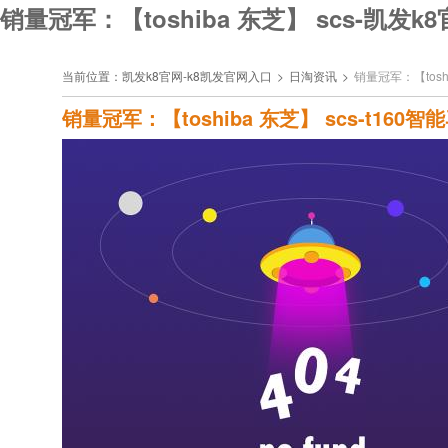
销量冠军：【toshiba 东芝】 scs-凯发k
当前位置：
凯发k8官网-k8凯发官网入口
>
日淘资讯
>
销量冠军：【tosh
销量冠军：【toshiba 东芝】 scs-t1