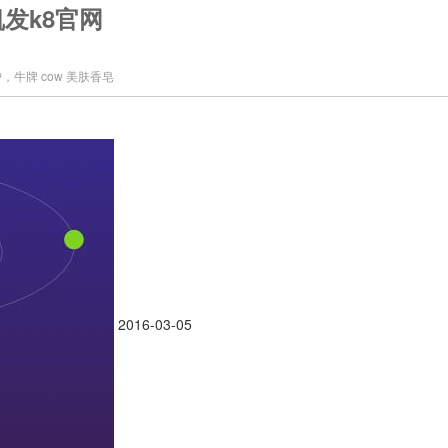
凯发k8官网
牛牌 cow 美肤香皂
2016-03-05