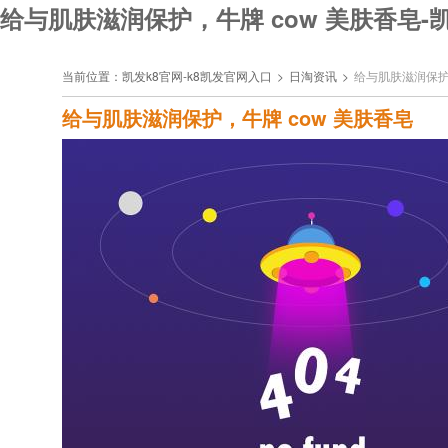
给与肌肤滋润保护，牛牌 cow 美肤香皂-
当前位置：
凯发k8官网-k8凯发官网入口
>
日淘资讯
>
给与肌肤滋润保护，
给与肌肤滋润保护，牛牌 cow 美肤香皂